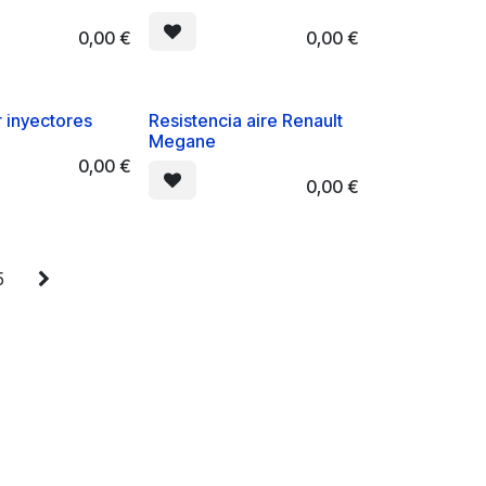
0,00
€
0,00
€
 inyectores
Resistencia aire Renault
Megane
0,00
€
0,00
€
5