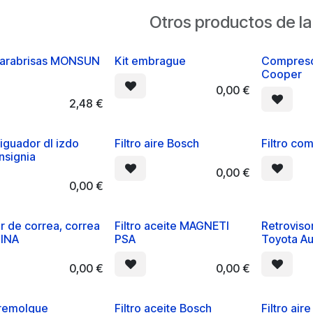
Otros productos de la
arabrisas MONSUN
Kit embrague
Compreso
Cooper
0,00
€
2,48
€
iguador dl izdo
Filtro aire Bosch
Filtro co
nsignia
0,00
€
0,00
€
r de correa, correa
Filtro aceite MAGNETI
Retroviso
 INA
PSA
Toyota Au
0,00
€
0,00
€
remolque
Filtro aceite Bosch
Filtro air