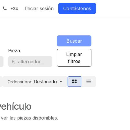
Iniciar sesión
Contáctenos
+34
Buscar
Pieza
Limpiar
filtros
Destacado
Ordenar por:
vehículo
er las piezas disponibles.