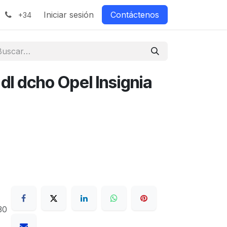
Iniciar sesión
Contáctenos
+34
dl dcho Opel Insignia
30