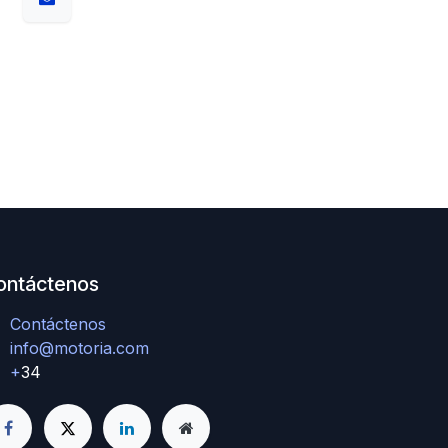
ontáctenos
Contáctenos
info@motoria.com
+
34