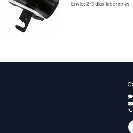
Envío: 2-3 días laborables
C