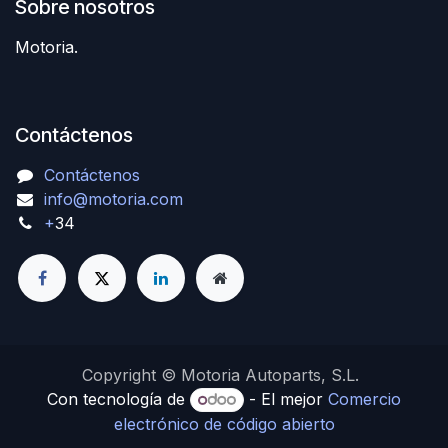
Sobre nosotros
Motoria.
Contáctenos
Contáctenos
info@motoria.com
+
34
Copyright © Motoria Autoparts, S.L.
Con tecnología de
- El mejor
Comercio
electrónico de código abierto