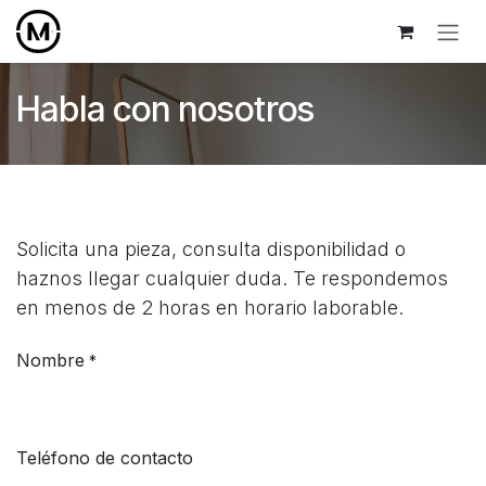
Ir al contenido
Habla con nosotros
Solicita una pieza, consulta disponibilidad o
haznos llegar cualquier duda. Te respondemos
en menos de 2 horas en horario laborable.
Nombre
*
Teléfono de contacto