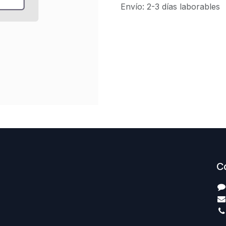
Envío: 2-3 días laborables
C