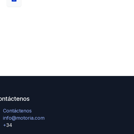
ontáctenos
Contáctenos
info@motoria.com
+
34