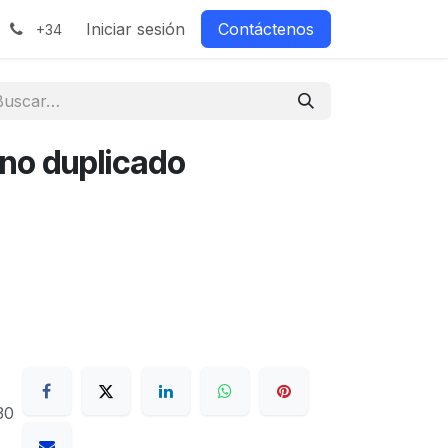
Iniciar sesión
Contáctenos
+34
no duplicado
30