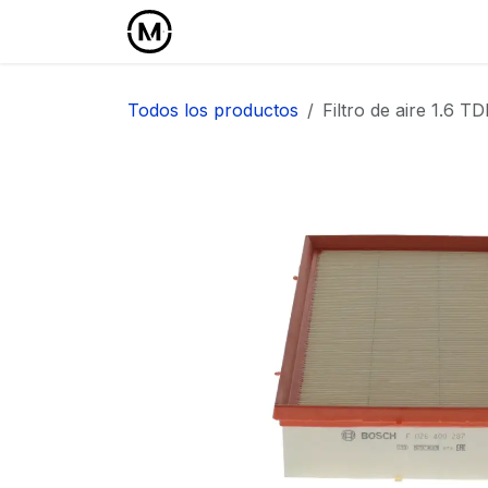
Ir al contenido
Inicio
Área Profesional
Todos los productos
Filtro de aire 1.6 TD