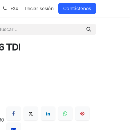
Iniciar sesión
Contáctenos
+34
.6 TDI
30