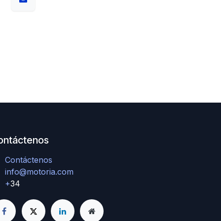
ontáctenos
Contáctenos
info@motoria.com
+
34