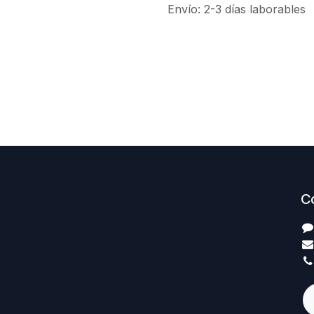
Envío: 2-3 días laborables
C