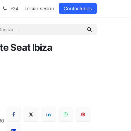
Iniciar sesión
Contáctenos
+34
ite Seat Ibiza
30