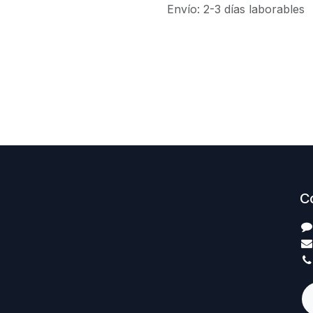
Envío: 2-3 días laborables
C