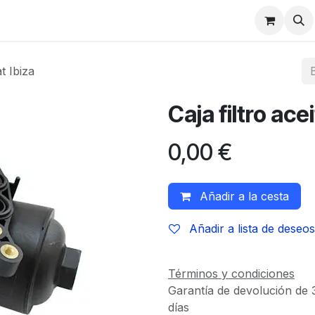
at Ibiza
Caja filtro ace
0,00
€
Añadir a la cesta
Añadir a lista de deseos
Términos y condiciones
Garantía de devolución de 
días