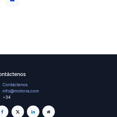
ontáctenos
Contáctenos
info@motoria.com
+
34