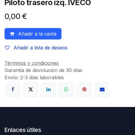
Piloto trasero izq. IVECO
0,00
€
Añadir a la cesta
Añadir a lista de deseos
Términos y condiciones
Garantía de devolución de 30 días
Envío: 2-3 días laborables
Enlaces útiles