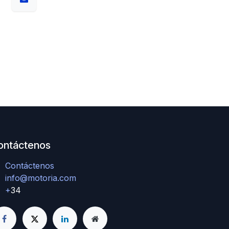
ontáctenos
Contáctenos
info@motoria.com
+
34