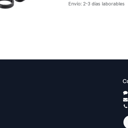
Envío: 2-3 días laborables
C