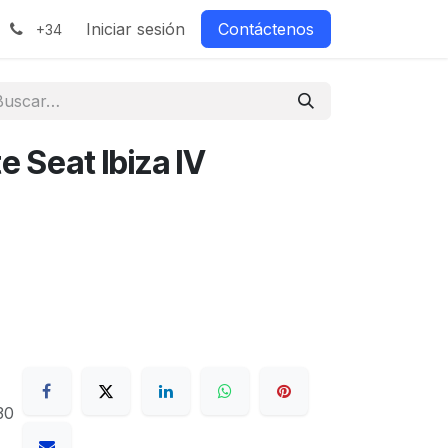
Iniciar sesión
Contáctenos
+34
e Seat Ibiza IV
30