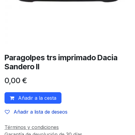
Paragolpes trs imprimado Dacia
Sandero II
0,00
€
Añadir a la cesta
Añadir a lista de deseos
Términos y condiciones
Garantía de devolución de 30 días