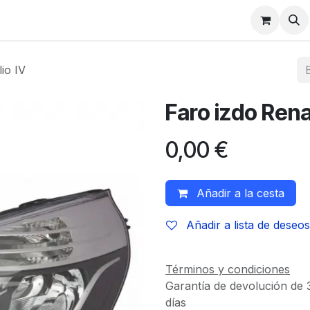
io IV
Faro izdo Renau
0,00
€
Añadir a la cesta
Añadir a lista de deseos
Términos y condiciones
Garantía de devolución de 
días