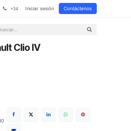
Iniciar sesión
Contáctenos
+34
lt Clio IV
30