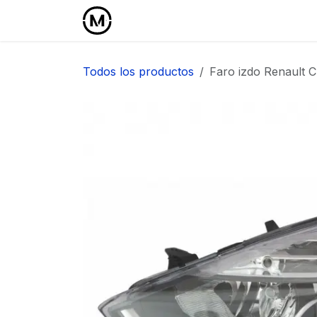
Ir al contenido
Inicio
Área Profesional
Todos los productos
Faro izdo Renault Cl