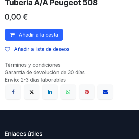
Tubería A/A Peugeot 508
0,00
€
Añadir a la cesta
Añadir a lista de deseos
Términos y condiciones
Garantía de devolución de 30 días
Envío: 2-3 días laborables
Enlaces útiles