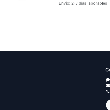
Envío: 2-3 días laborables
C