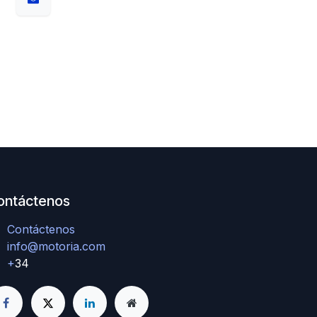
ontáctenos
Contáctenos
info@motoria.com
+
34