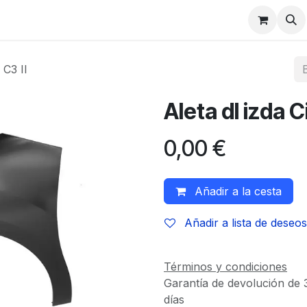
 C3 II
Aleta dl izda C
0,00
€
Añadir a la cesta
Añadir a lista de deseos
Términos y condiciones
Garantía de devolución de 
días