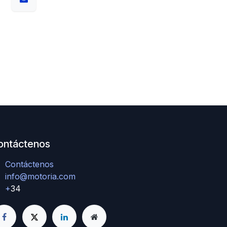
ontáctenos
Contáctenos
info@motoria.com
+
34