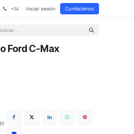
Iniciar sesión
Contáctenos
+34
jo Ford C-Max
30