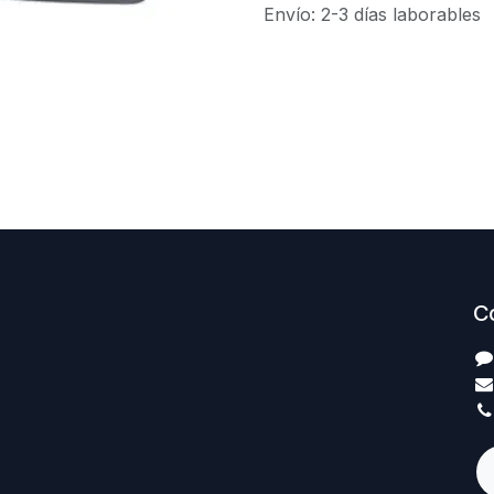
Envío: 2-3 días laborables
C