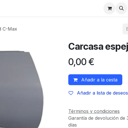
rd C-Max
Carcasa espe
0,00
€
Añadir a la cesta
Añadir a lista de deseos
Términos y condiciones
Garantía de devolución de 
días