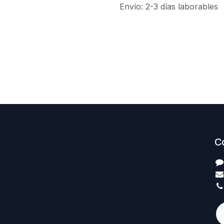
Envío: 2-3 días laborables
C