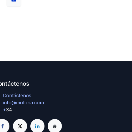
ontáctenos
Contáctenos
info@motoria.com
+
34