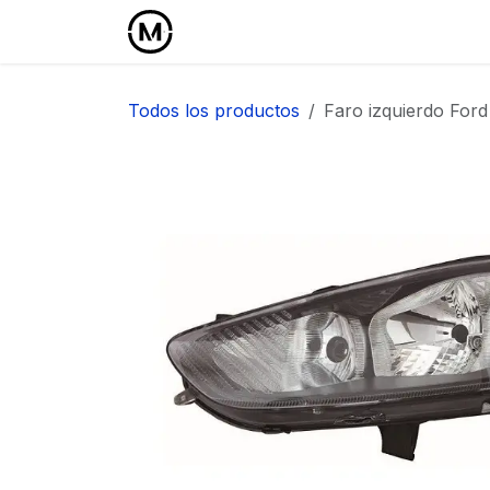
Ir al contenido
Inicio
Área Profesional
Todos los productos
Faro izquierdo Ford