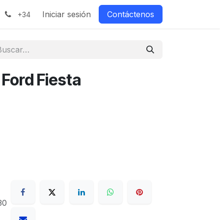
Iniciar sesión
Contáctenos
+34
 Ford Fiesta
30