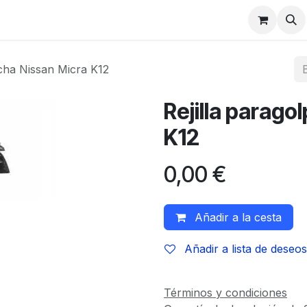
dcha Nissan Micra K12
Rejilla parago
K12
0,00
€
Añadir a la cesta
Añadir a lista de deseos
Términos y condiciones