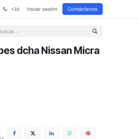
Iniciar sesión
Contáctenos
+34
lpes dcha Nissan Micra