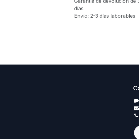
Garantía de devolución de 
días
Envío: 2-3 días laborables
C