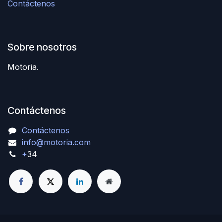
Contáctenos
Sobre nosotros
Motoria.
Contáctenos
Contáctenos
info@motoria.com
+
34