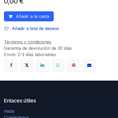
0,00
€
Añadir a la cesta
Añadir a lista de deseos
Términos y condiciones
Garantía de devolución de 30 días
Envío: 2-3 días laborables
Enlaces útiles
Inicio
Contáctenos