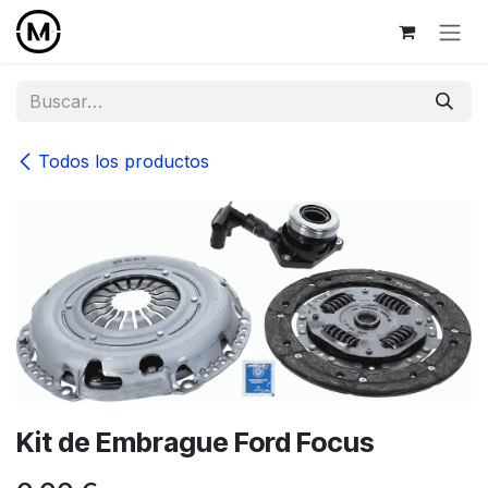
Ir al contenido
Todos los productos
Kit de Embrague Ford Focus