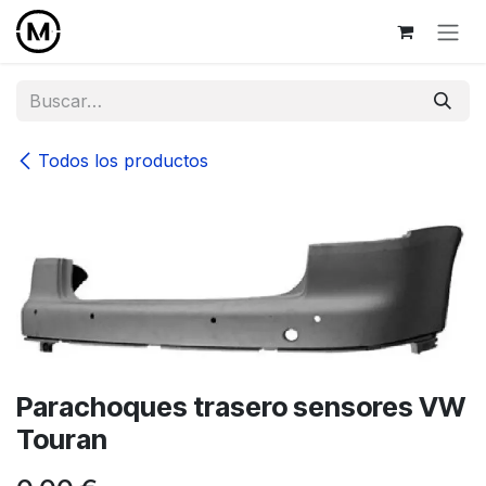
Ir al contenido
Todos los productos
Parachoques trasero sensores VW
Touran