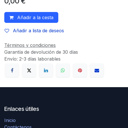
0,00
€
Añadir a la cesta
Añadir a lista de deseos
Términos y condiciones
Garantía de devolución de 30 días
Envío: 2-3 días laborables
Enlaces útiles
Inicio
Contáctenos