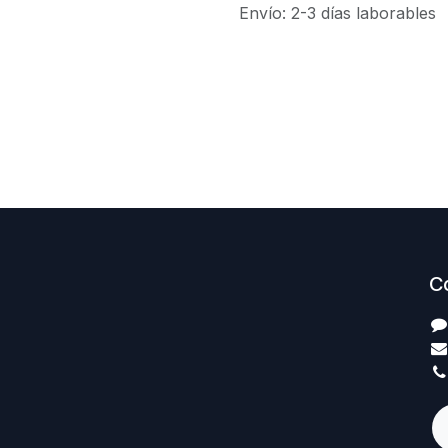
Envío: 2-3 días laborables
C