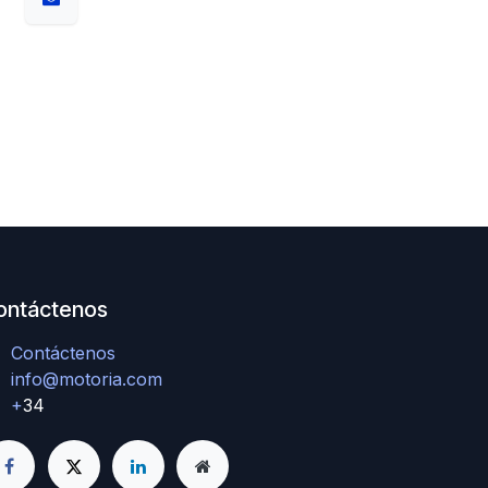
ontáctenos
Contáctenos
info@motoria.com
+
34