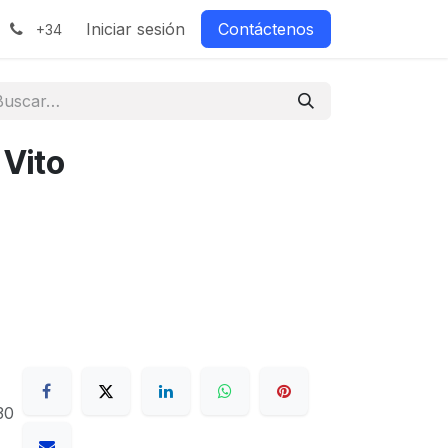
Iniciar sesión
Contáctenos
+34
 Vito
30