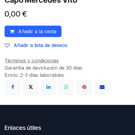
Capó Mercedes Vito
0,00
€
Añadir a la cesta
Añadir a lista de deseos
Términos y condiciones
Garantía de devolución de 30 días
Envío: 2-3 días laborables
Enlaces útiles