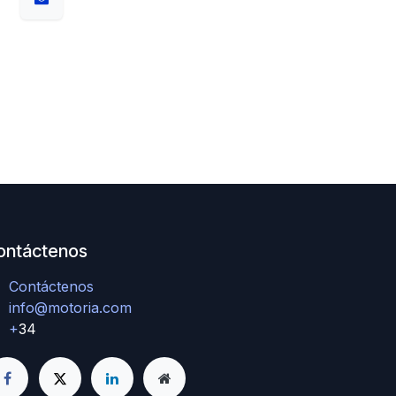
ontáctenos
Contáctenos
info@motoria.com
+
34