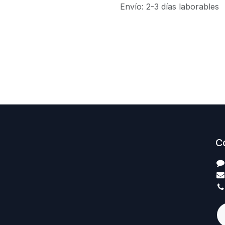
Envío: 2-3 días laborables
C