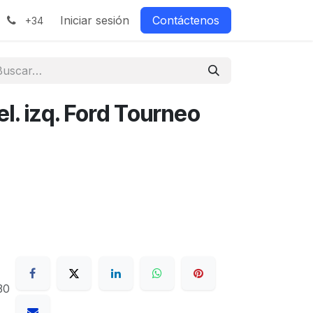
Iniciar sesión
Contáctenos
+34
l. izq. Ford Tourneo
30