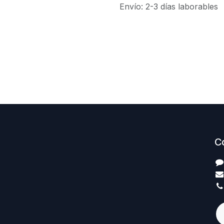
Envío: 2-3 días laborables
C