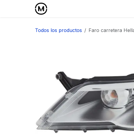
Ir al contenido
Inicio
Área Profesional
Todos los productos
Faro carretera Hell