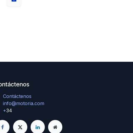
ontáctenos
Contáctenos
info@motoria.com
+
34