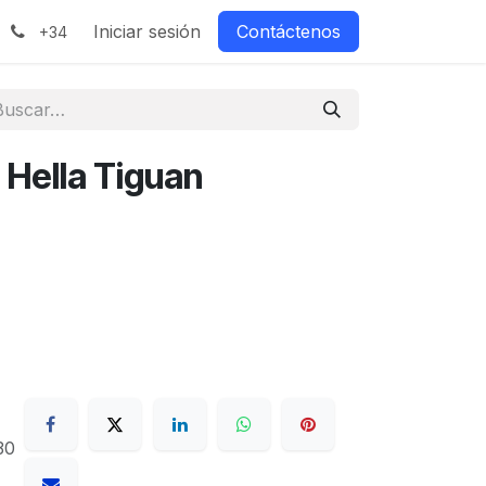
Iniciar sesión
Contáctenos
+34
 Hella Tiguan
30