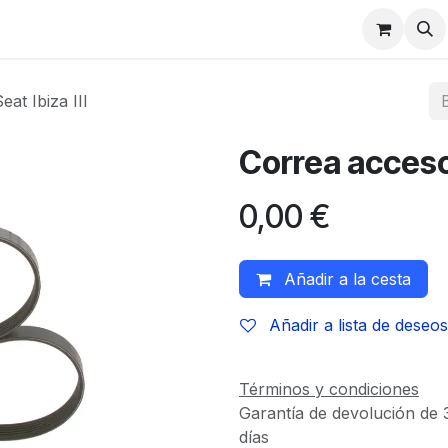
at Ibiza III
Correa accesor
0,00
€
Añadir a la cesta
Añadir a lista de deseos
Términos y condiciones
Garantía de devolución de 
días