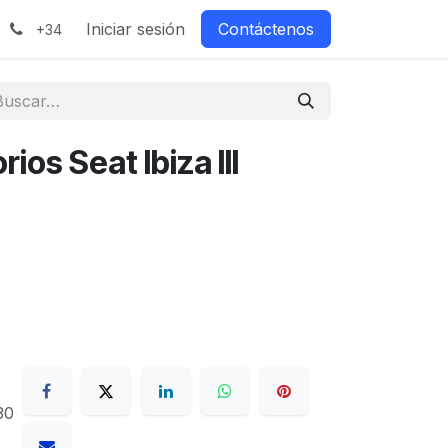
Iniciar sesión
Contáctenos
+34
ios Seat Ibiza III
30