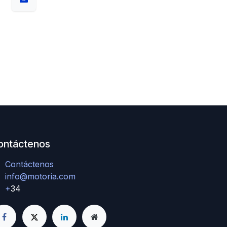
ontáctenos
Contáctenos
info@motoria.com
+
34