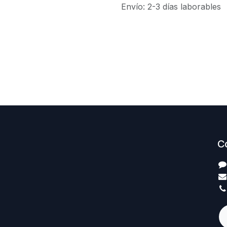
Envío: 2-3 días laborables
C