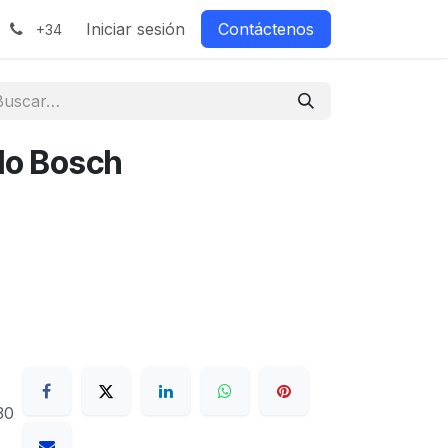
Iniciar sesión
Contáctenos
+34
ulo Bosch
30