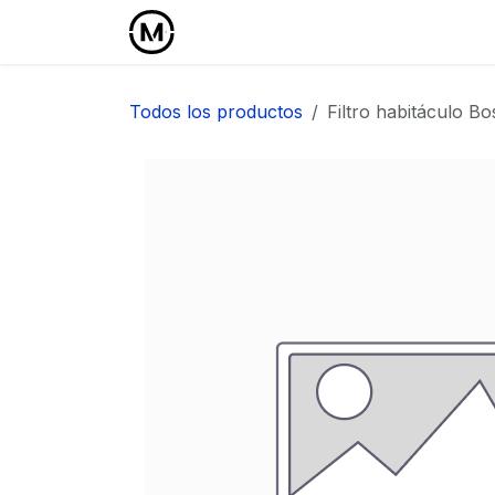
Ir al contenido
Inicio
Área Profesional
Todos los productos
Filtro habitáculo B