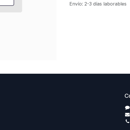
Envío: 2-3 días laborables
C