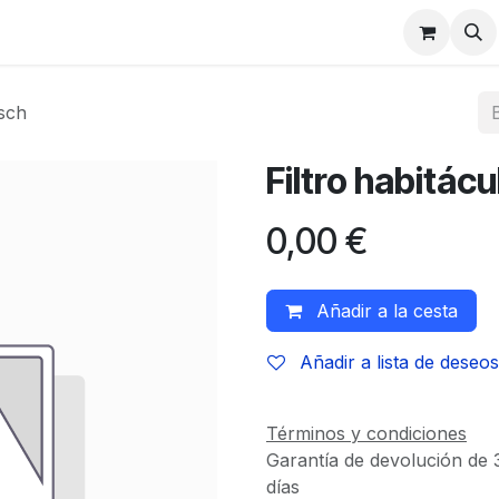
osch
Filtro habitác
0,00
€
Añadir a la cesta
Añadir a lista de deseos
Términos y condiciones
Garantía de devolución de 
días