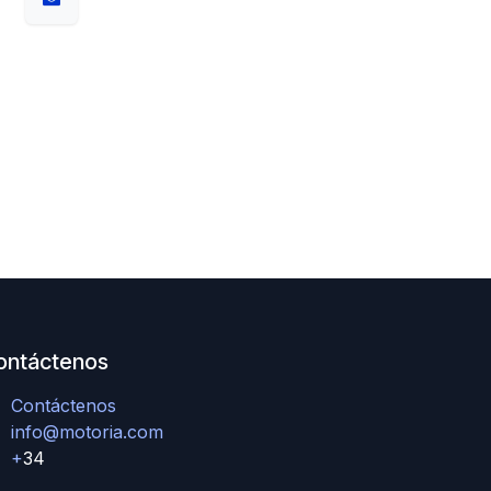
ontáctenos
Contáctenos
info@motoria.com
+
34