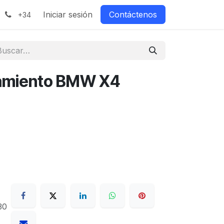
Iniciar sesión
Contáctenos
+34
amiento BMW X4
30