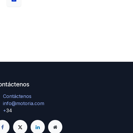
ontáctenos
Contáctenos
info@motoria.com
+
34