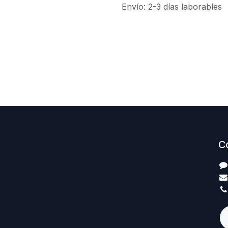
Envío: 2-3 días laborables
C